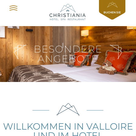
Cookie-Einstellungen
BUCHEN SIE
BESONDERE
ANGEBOTE
WILLKOMMEN IN VALLOIRE
UND IM HOTEL