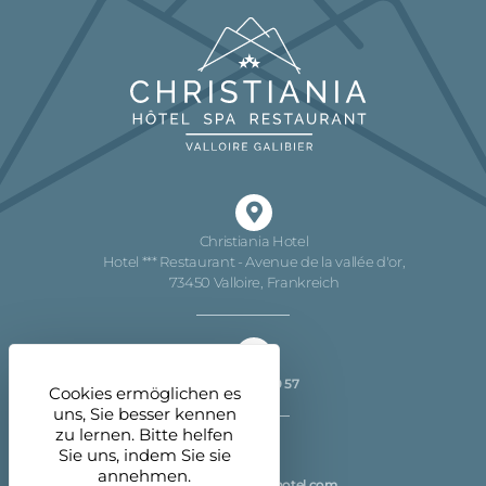
Christiania Hotel
Hotel *** Restaurant - Avenue de la vallée d'or,
73450 Valloire, Frankreich
04 79 59 00 57
Cookies ermöglichen es
uns, Sie besser kennen
zu lernen. Bitte helfen
Sie uns, indem Sie sie
annehmen.
info@christiania-hotel.com