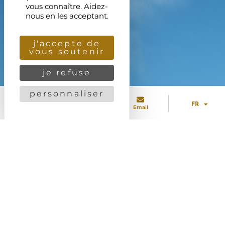
vous connaître. Aidez-
nous en les acceptant.
j'accepte de
vous soutenir
je refuse
personnaliser
FR
Tél
Accès
Email