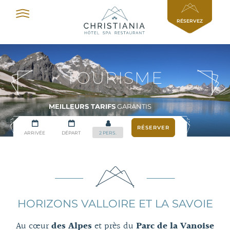
Panneau de gestion des cookies
RÉSERVEZ
TOURISME
MEILLEURS TARIFS
GARANTIS
HORIZONS VALLOIRE ET LA SAVOIE
Au cœur
des Alpes
et près du
Parc de la Vanoise