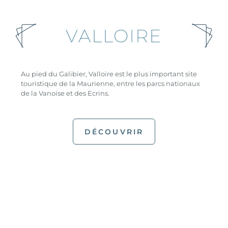
VALLOIRE
Au pied du Galibier, Valloire est le plus important site
touristique de la Maurienne, entre les parcs nationaux
de la Vanoise et des Ecrins.
DÉCOUVRIR