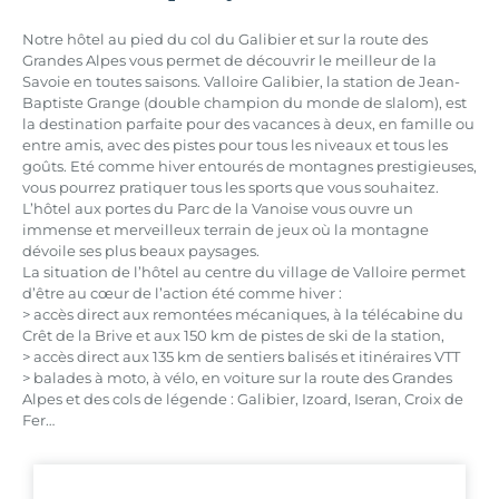
Notre hôtel au pied du col du Galibier et sur la route des
Grandes Alpes vous permet de découvrir le meilleur de la
Savoie en toutes saisons. Valloire Galibier, la station de Jean-
Baptiste Grange (double champion du monde de slalom), est
la destination parfaite pour des vacances à deux, en famille ou
entre amis, avec des pistes pour tous les niveaux et tous les
goûts. Eté comme hiver entourés de montagnes prestigieuses,
vous pourrez pratiquer tous les sports que vous souhaitez.
L’hôtel aux portes du Parc de la Vanoise vous ouvre un
immense et merveilleux terrain de jeux où la montagne
dévoile ses plus beaux paysages.
La situation de l’hôtel au centre du village de Valloire permet
d’être au cœur de l’action été comme hiver :
> accès direct aux remontées mécaniques, à la télécabine du
Crêt de la Brive et aux 150 km de pistes de ski de la station,
> accès direct aux 135 km de sentiers balisés et itinéraires VTT
> balades à moto, à vélo, en voiture sur la route des Grandes
Alpes et des cols de légende : Galibier, Izoard, Iseran, Croix de
Fer…