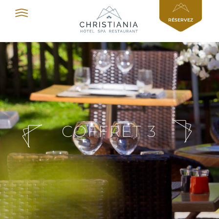
Panneau de gestion des cookies
RÉSERVEZ
COFFRET 3