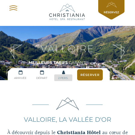
Panneau de gestion des cookies
RÉSERVEZ
VALLOIRE
MEILLEURS TARIFS
GARANTIS
VALLOIRE, LA VALLÉE D'OR
À découvrir depuis le
Christiania Hôtel
au cœur de